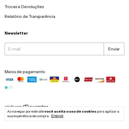
Trocas e Devoluções
Relatório de Transparência
Newsletter
Meios de pagamento
Ao navegar por este site
você aceita o uso de cookies
para agilizar a
Copyright Ws Natural - 38147008000158 - 2026. Todos os direitos
sua experiência de compra.
Entendi
reservados.