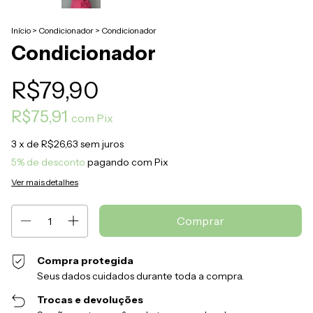
Início
>
Condicionador
>
Condicionador
Condicionador
R$79,90
R$75,91
com
Pix
3
x de
R$26,63
sem juros
5% de desconto
pagando com Pix
Ver mais detalhes
Compra protegida
Seus dados cuidados durante toda a compra.
Trocas e devoluções