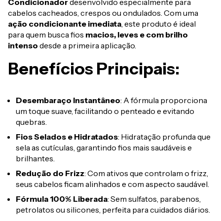
Condicionador
desenvolvido especialmente para
cabelos cacheados, crespos ou ondulados. Com uma
ação condicionante imediata
, este produto é ideal
para quem busca fios
macios, leves e com brilho
intenso
desde a primeira aplicação.
Benefícios Principais:
Desembaraço Instantâneo
: A fórmula proporciona
um toque suave, facilitando o penteado e evitando
quebras.
Fios Selados e Hidratados
: Hidratação profunda que
sela as cutículas, garantindo fios mais saudáveis e
brilhantes.
Redução do Frizz
: Com ativos que controlam o frizz,
seus cabelos ficam alinhados e com aspecto saudável.
Fórmula 100% Liberada
: Sem sulfatos, parabenos,
petrolatos ou silicones, perfeita para cuidados diários.