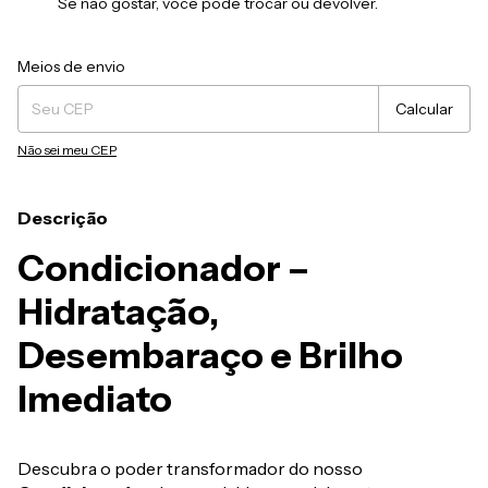
Se não gostar, você pode trocar ou devolver.
Entregas para o CEP:
Alterar CEP
Meios de envio
Calcular
Não sei meu CEP
Descrição
Condicionador –
Hidratação,
Desembaraço e Brilho
Imediato
Descubra o poder transformador do nosso