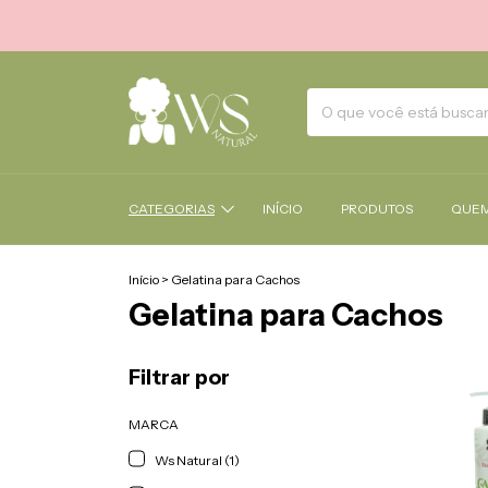
CATEGORIAS
INÍCIO
PRODUTOS
QUEM
Início
>
Gelatina para Cachos
Gelatina para Cachos
Filtrar por
MARCA
Ws Natural (1)