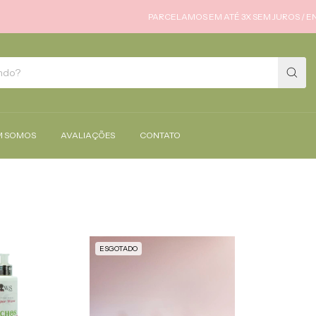
PARCELAMOS EM ATÉ 3X SEM JUROS / ENVIAMO
 SOMOS
AVALIAÇÕES
CONTATO
ESGOTADO