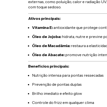
externas, como poluição, calor e radiação UV
com toque sedoso.
Ativos principais:
Vitamina E:
antioxidante que protege contr
Óleo de Jojoba:
hidrata, nutre e previne p
Óleo de Macadâmia:
restaura a elasticid
Óleo de Abacate:
promove nutrição intens
Benefícios principais:
Nutrição intensa para pontas ressecadas
Prevenção de pontas duplas
Brilho imediato e efeito glow
Controle do frizz em qualquer clima