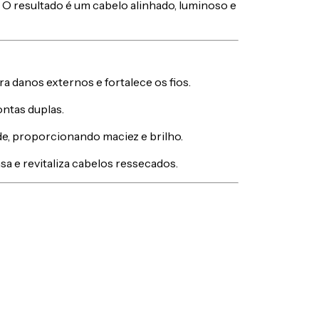
. O resultado é um cabelo alinhado, luminoso e
a danos externos e fortalece os fios.
ontas duplas.
ade, proporcionando maciez e brilho.
a e revitaliza cabelos ressecados.