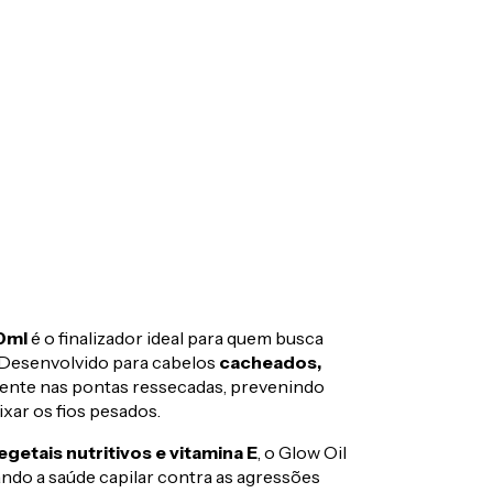
0ml
é o finalizador ideal para quem busca
 Desenvolvido para cabelos
cacheados,
amente nas pontas ressecadas, prevenindo
xar os fios pesados.
egetais nutritivos e vitamina E
, o Glow Oil
ando a saúde capilar contra as agressões