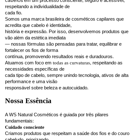
cabelos
em um processo consciente, seguro e acessível,
respeitando a individualidade de
cada fio.
Somos uma marca brasileira de cosméticos capilares que
acredita que cabelo é identidade,
história e expressão. Por isso, desenvolvemos produtos que
vão além da estética imediata
— nossas fórmulas são pensadas para tratar, equilibrar e
fortalecer os fios de forma
contínua, promovendo resultados reais e duradouros.
Atuamos com foco em
todas as curvaturas
, respeitando as
necessidades específicas de
cada tipo de cabelo, sempre unindo tecnologia, ativos de alta
performance e uma visão
responsável sobre beleza e autocuidado.
Nossa Essência
A WS Natural Cosméticos é guiada por três pilares
fundamentais:
Cuidado consciente
Criamos produtos que respeitam a saúde dos fios e do couro
cabeludo, priorizando