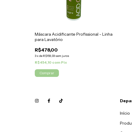
Máscara Acidificante Profissional - Linha
para Lavatório
R$478,00
3
x
de
R$159,33
sem juros
R$454,10
com
Pix
Depa
Início
Produ