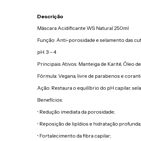
Descrição
Máscara Acidificante WS Natural 250ml
Função: Anti-porosidade e selamento das cut
pH: 3 – 4
Principais Ativos: Manteiga de Karité, Óleo de
Fórmula: Vegana, livre de parabenos e corant
Ação: Restaura o equilíbrio do pH capilar, sela
Benefícios:
• Redução imediata da porosidade;
• Reposição de lipídios e hidratação profunda
• Fortalecimento da fibra capilar;