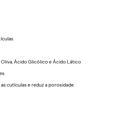
ículas
 Oliva, Ácido Glicólico e Ácido Lático
es
 as cutículas e reduz a porosidade.
;