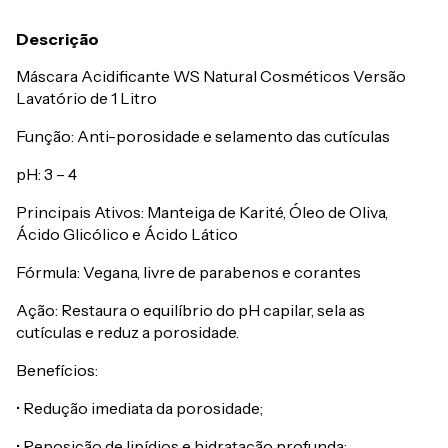
Descrição
Máscara Acidificante WS Natural Cosméticos Versão
Lavatório de 1 Litro
Função: Anti-porosidade e selamento das cutículas
pH: 3 – 4
Principais Ativos: Manteiga de Karité, Óleo de Oliva,
Ácido Glicólico e Ácido Lático
Fórmula: Vegana, livre de parabenos e corantes
Ação: Restaura o equilíbrio do pH capilar, sela as
cutículas e reduz a porosidade.
Benefícios:
• Redução imediata da porosidade;
• Reposição de lipídios e hidratação profunda;