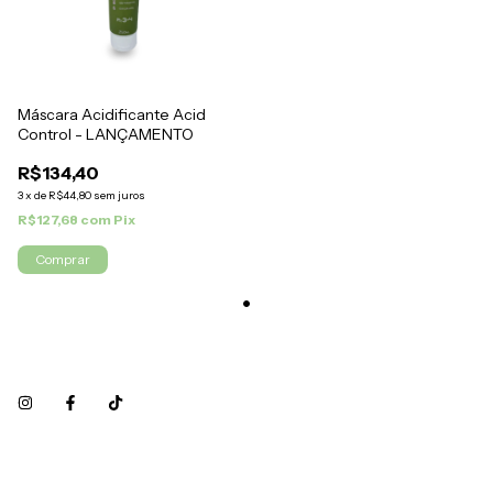
Máscara Acidificante Acid
Control - LANÇAMENTO
R$134,40
3
x
de
R$44,80
sem juros
R$127,68
com
Pix