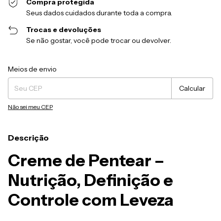
Compra protegida
Seus dados cuidados durante toda a compra.
Trocas e devoluções
Se não gostar, você pode trocar ou devolver.
Entregas para o CEP:
Alterar CEP
Meios de envio
Calcular
Não sei meu CEP
Descrição
Creme de Pentear –
Nutrição, Definição e
Controle com Leveza