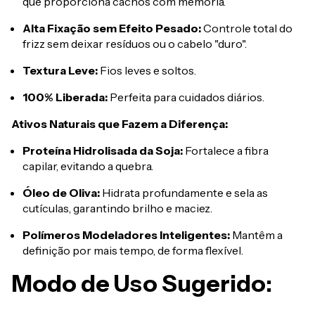
que proporciona cachos com memória.
Alta Fixação sem Efeito Pesado:
Controle total do
frizz sem deixar resíduos ou o cabelo "duro".
Textura Leve:
Fios leves e soltos.
100% Liberada:
Perfeita para cuidados diários.
Ativos Naturais que Fazem a Diferença:
Proteína Hidrolisada da Soja:
Fortalece a fibra
capilar, evitando a quebra.
Óleo de Oliva:
Hidrata profundamente e sela as
cutículas, garantindo brilho e maciez.
Polímeros Modeladores Inteligentes:
Mantêm a
definição por mais tempo, de forma flexível.
Modo de Uso Sugerido: