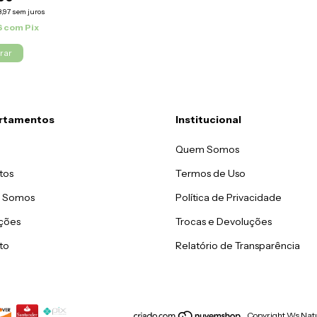
,97
sem juros
6
com
Pix
rtamentos
Institucional
Quem Somos
tos
Termos de Uso
 Somos
Política de Privacidade
ações
Trocas e Devoluções
to
Relatório de Transparência
Copyright Ws Natu