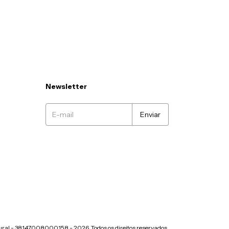
Newsletter
ral - 38147008000158 - 2026. Todos os direitos reservados.