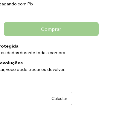
pagando com Pix
rotegida
 cuidados durante toda a compra.
devoluções
ar, você pode trocar ou devolver.
:
Alterar CEP
Calcular