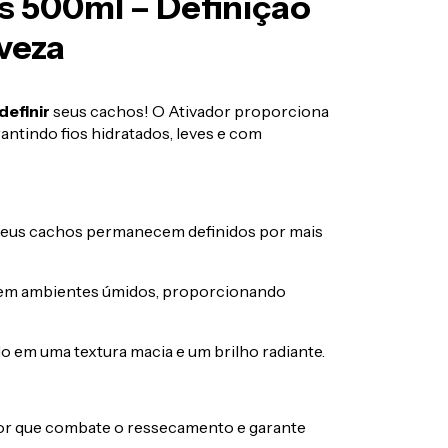
s 500ml – Definição
veza
definir
seus cachos! O Ativador proporciona
rantindo fios hidratados, leves e com
eus cachos permanecem definidos por mais
 em ambientes úmidos, proporcionando
o em uma textura macia e um brilho radiante.
or que combate o ressecamento e garante