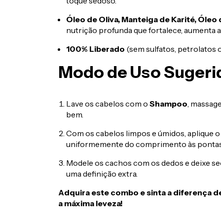
toque sedoso.
Óleo de Oliva, Manteiga de Karité, Óleo d
nutrição profunda que fortalece, aumenta a 
100% Liberado
(sem sulfatos, petrolatos 
Modo de Uso Sugeri
Lave os cabelos com o
Shampoo
, massag
bem.
Com os cabelos limpos e úmidos, aplique 
uniformemente do comprimento às pontas
Modele os cachos com os dedos e deixe sec
uma definição extra.
Adquira este combo e sinta a diferença d
a máxima leveza!