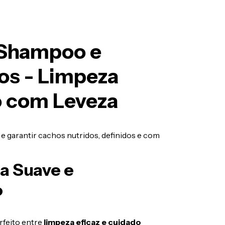
 Shampoo e
os - Limpeza
o com Leveza
s e garantir cachos nutridos, definidos e com
a Suave e
o
rfeito entre
limpeza eficaz e cuidado