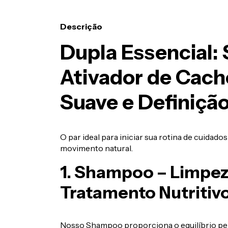
Descrição
Dupla Essencial:
Ativador de Cach
Suave e Definiçã
O par ideal para iniciar sua rotina de cuidado
movimento natural.
1. Shampoo – Limpez
Tratamento Nutritiv
Nosso Shampoo proporciona o equilíbrio pe