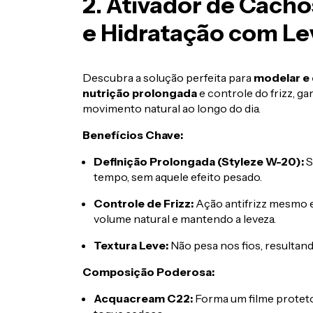
2. Ativador de Cacho
e Hidratação com Le
Descubra a solução perfeita para
modelar e 
nutrição prolongada
e controle do frizz, ga
movimento natural ao longo do dia.
Benefícios Chave:
Definição Prolongada (Styleze W-20):
S
tempo, sem aquele efeito pesado.
Controle de Frizz:
Ação antifrizz mesmo
volume natural e mantendo a leveza.
Textura Leve:
Não pesa nos fios, resultand
Composição Poderosa:
Acquacream C22:
Forma um filme protet