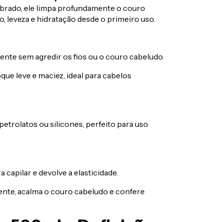
ibrado, ele limpa profundamente o couro
o, leveza e hidratação desde o primeiro uso.
te sem agredir os fios ou o couro cabeludo.
ue leve e maciez, ideal para cabelos
etrolatos ou silicones, perfeito para uso
a capilar e devolve a elasticidade.
nte, acalma o couro cabeludo e confere