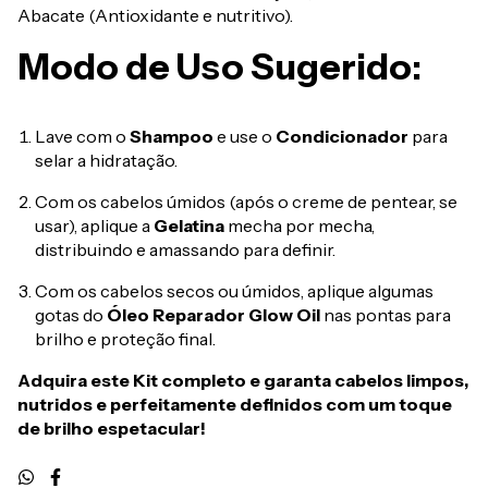
Abacate (Antioxidante e nutritivo).
Modo de Uso Sugerido:
Lave com o
Shampoo
e use o
Condicionador
para
selar a hidratação.
Com os cabelos úmidos (após o creme de pentear, se
usar), aplique a
Gelatina
mecha por mecha,
distribuindo e amassando para definir.
Com os cabelos secos ou úmidos, aplique algumas
gotas do
Óleo Reparador Glow Oil
nas pontas para
brilho e proteção final.
Adquira este Kit completo e garanta cabelos limpos,
nutridos e perfeitamente definidos com um toque
de brilho espetacular!