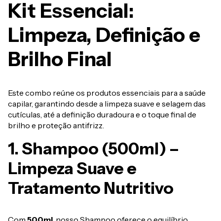
Kit Essencial:
Limpeza, Definição e
Brilho Final
Este combo reúne os produtos essenciais para a saúde
capilar, garantindo desde a limpeza suave e selagem das
cutículas, até a definição duradoura e o toque final de
brilho e proteção antifrizz.
1. Shampoo (500ml) –
Limpeza Suave e
Tratamento Nutritivo
Com
500ml
, nosso Shampoo oferece o equilíbrio