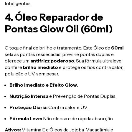
Inteligentes.
4. Óleo Reparador de
Pontas Glow Oil (60ml)
O toque final de brilho e tratamento. Este Óleo de
60ml
sela as pontas ressecadas, previne pontas duplas e
oferece um
antifrizz poderoso
. Sua fórmula ultraleve
confere
brilho imediato
e protege os fios contra calor,
poluição e UV, sem pesar.
Brilho Imediato e Efeito Glow.
Nutrição Intensa
e Prevenção de Pontas Duplas.
Proteção Diária:
Contra calor e UV.
Fórmula Leve:
Não oleosa e de rápida absorção.
Ativos:
Vitamina E e Óleos de Jojoba, Macadâmia e