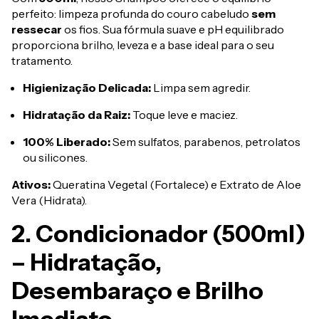
perfeito: limpeza profunda do couro cabeludo
sem
ressecar
os fios. Sua fórmula suave e pH equilibrado
proporciona brilho, leveza e a base ideal para o seu
tratamento.
Higienização Delicada:
Limpa sem agredir.
Hidratação da Raiz:
Toque leve e maciez.
100% Liberado:
Sem sulfatos, parabenos, petrolatos
ou silicones.
Ativos:
Queratina Vegetal (Fortalece) e Extrato de Aloe
Vera (Hidrata).
2. Condicionador (500ml)
– Hidratação,
Desembaraço e Brilho