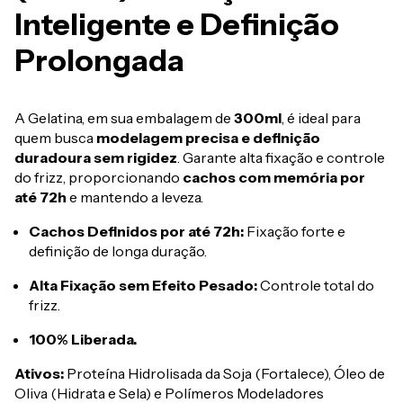
Inteligente e Definição
Prolongada
A Gelatina, em sua embalagem de
300ml
, é ideal para
quem busca
modelagem precisa e definição
duradoura sem rigidez
. Garante alta fixação e controle
do frizz, proporcionando
cachos com memória por
até 72h
e mantendo a leveza.
Cachos Definidos por até 72h:
Fixação forte e
definição de longa duração.
Alta Fixação sem Efeito Pesado:
Controle total do
frizz.
100% Liberada.
Ativos:
Proteína Hidrolisada da Soja (Fortalece), Óleo de
Oliva (Hidrata e Sela) e Polímeros Modeladores