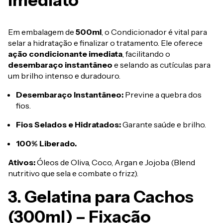
Imediato
Em embalagem de
500ml
, o Condicionador é vital para
selar a hidratação e finalizar o tratamento. Ele oferece
ação condicionante imediata
, facilitando o
desembaraço instantâneo
e selando as cutículas para
um brilho intenso e duradouro.
Desembaraço Instantâneo:
Previne a quebra dos
fios.
Fios Selados e Hidratados:
Garante saúde e brilho.
100% Liberado.
Ativos:
Óleos de Oliva, Coco, Argan e Jojoba (Blend
nutritivo que sela e combate o frizz).
3. Gelatina para Cachos
(300ml) – Fixação